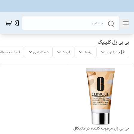
بی بی ژل کلینیک
جدیدترین
برندها
قیمت
دسته‌بندی
فقط محصولات
بی بی ژل مرطوب کننده دراماتیکال