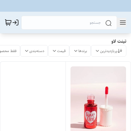
تینت لاو
پربازدیدترین
برندها
قیمت
دسته‌بندی
فقط محصول