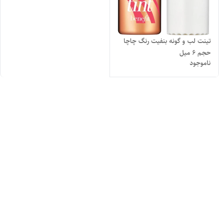
تینت لب و گونه بنفیت رنگ چاچا
حجم ۶ میل
ناموجود