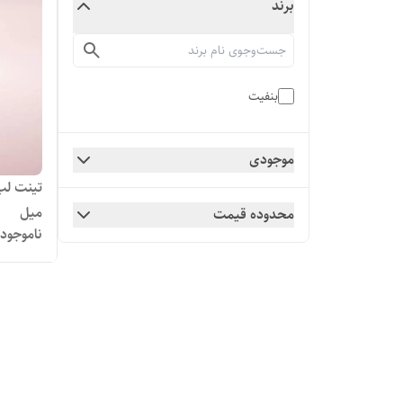
برند
بنفیت
موجودی
میل
محدوده قیمت
ناموجود