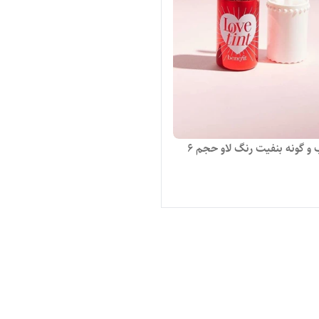
تینت لب و گونه بنفیت رنگ لاو حجم ۶