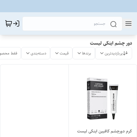
دور چشم اینکی لیست
پربازدیدترین
برندها
قیمت
دسته‌بندی
فقط محصول
کرم دورچشم کافیین اینکی لیست