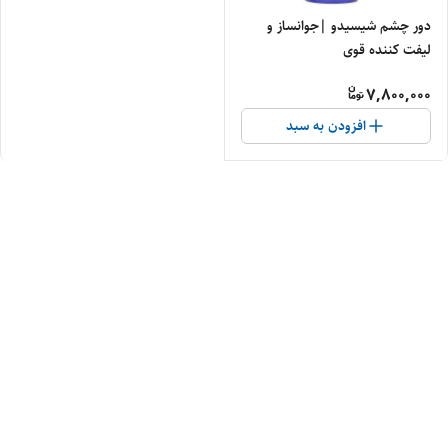
دور چشم شیسیدو |جوانساز و
لیفت کننده قوی
7,800,000
افزودن به سبد