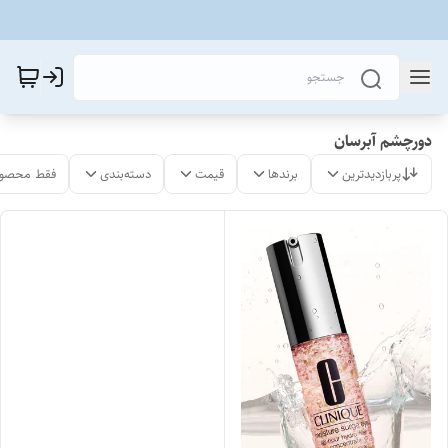
دورچشم آبرسان
پربازدیدترین
برندها
قیمت
دسته‌بندی
فقط محصول