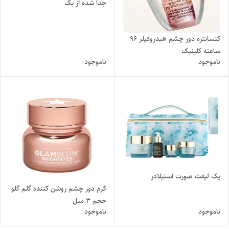
جدا شده از پک
کنسانتره دور چشم هیدروفیلر ۹۶
ساعته کلینیک
ناموجود
ناموجود
پک لیفت صورت استیلادر
کرم دور چشم روشن کننده گلم گلو
حجم ۳ میل
ناموجود
ناموجود