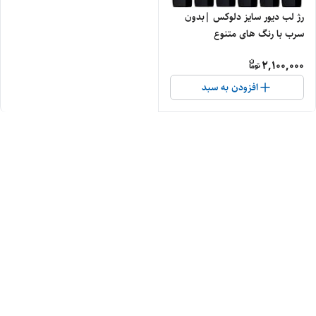
رژ لب دیور سایز دلوکس |بدون
سرب با رنگ های متنوع
2,100,000
افزودن به سبد