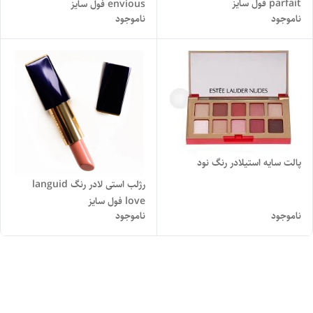
parfait فول سایز
envious فول سایز
ناموجود
ناموجود
پالت سایه استیلادر رنگ نو‌د
رژلب استی لادر رنگ languid
love فول سایز
ناموجود
ناموجود