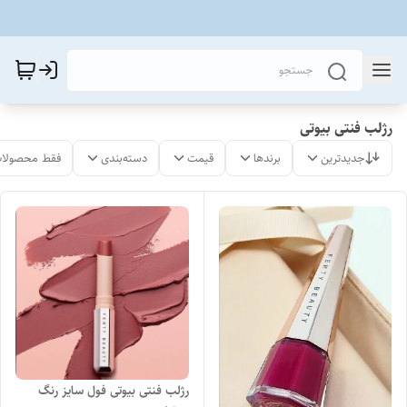
رژلب فنتی بیوتی
جدیدترین
برندها
قیمت
دسته‌بندی
فقط محصولات
رژلب فنتی بیوتی فول سایز رنگ