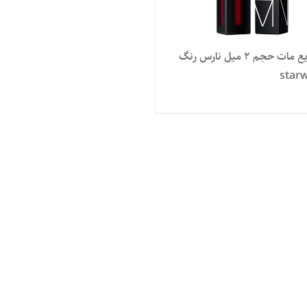
رژلب مایع مات حجم ۲ میل نارس رنگ
star