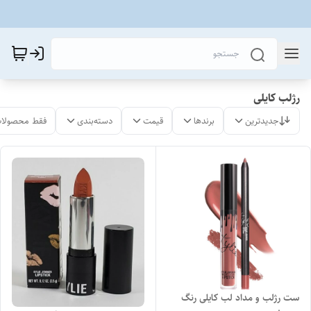
رژلب کایلی
جدیدترین
برندها
قیمت
دسته‌بندی
فقط محصولات
ست رژلب و مداد لب کایلی رنگ