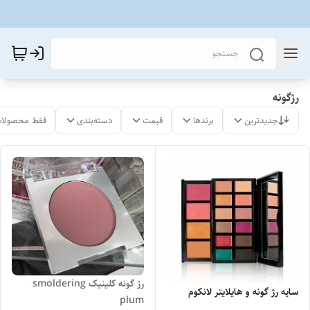
رژگونه
جدیدترین
برندها
قیمت
دسته‌بندی
فقط محصولات
رژ گونه کلینیک smoldering
سایه رژ گونه و هایلایتر لانکوم
plum