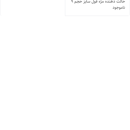
حالت دهنده مژه فول سایز حجم ۹
ناموجود
میل