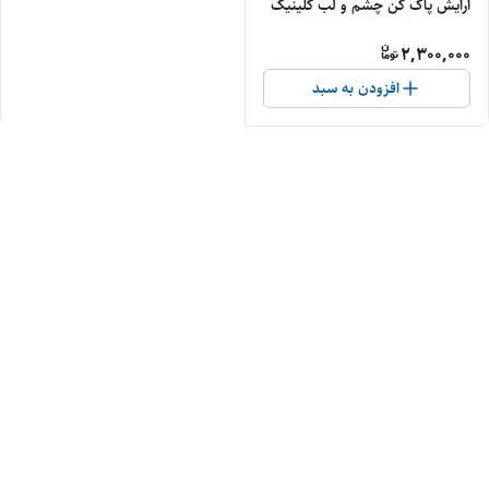
ارایش پاک کن چشم و لب کلینیک
2,300,000
افزودن به سبد