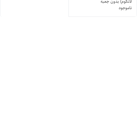
لانکوم) بدون جعبه
ناموجود