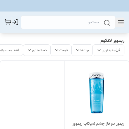
ریموور لانکوم
جدیدترین
برندها
قیمت
دسته‌بندی
فقط محصولات
ریمور دو فاز چشم (میکاپ ریموور