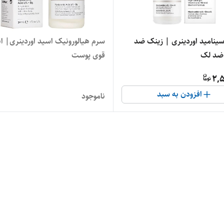
سینامید اوردینری | زینک ضد
سرم هیالورونیک اسید اوردینری| ا
ضد لک
قوی پوست
2,5
افزودن به سبد
ناموجود