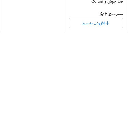
ضد جوش و ضد لک
2,500,000
افزودن به سبد