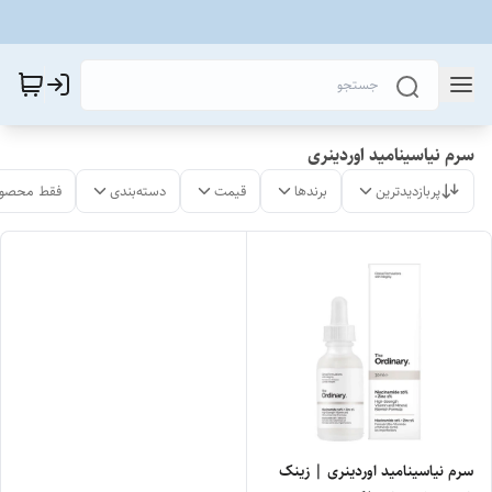
سرم نیاسینامید اوردینری
پربازدیدترین
برندها
قیمت
دسته‌بندی
فقط محصول
سرم نیاسینامید اوردینری | زینک