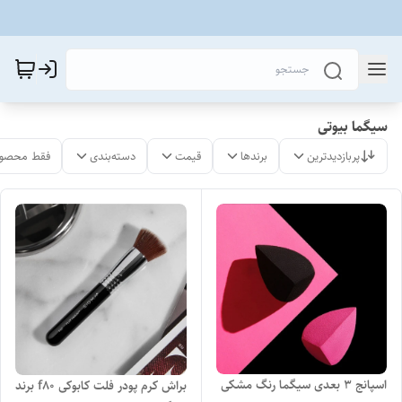
سیگما بیوتی
پربازدیدترین
برندها
قیمت
دسته‌بندی
فقط محصول
اسپانج ۳ بعدی سیگما رنگ مشکی
براش کرم پودر فلت کابوکی f80 برند