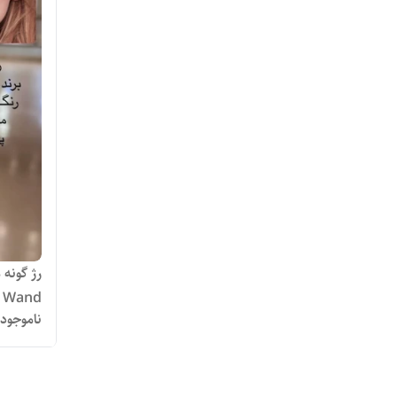
h Wand
ناموجود