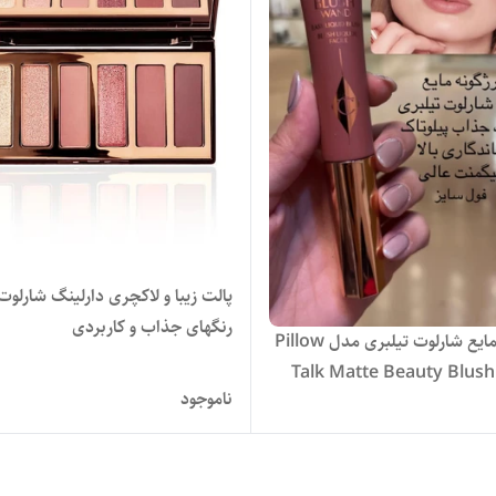
پالت زیبا و لاکچری دارلینگ شارلوت 
رنگهای جذاب و کاربردی
رژ گونه مایع شارلوت تیلبری مدل Pillow
Talk Matte Beauty Blus
ناموجود