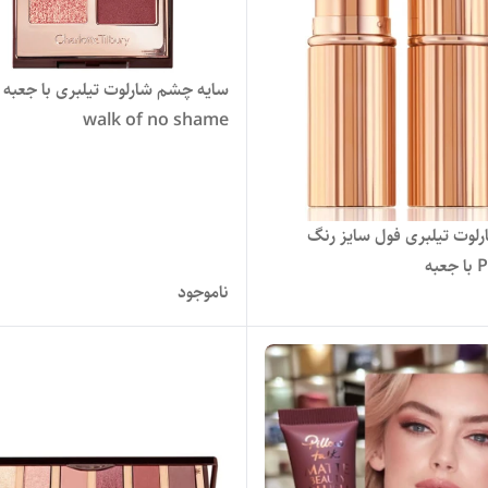
سایه چشم شارلوت تیلبری با جعبه 
walk of no shame
رلوت تیلبری فول سایز رنگ
به
ناموجود