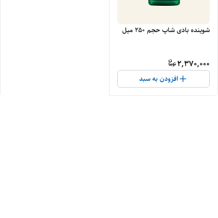
شوینده بادی شاپ حجم 250 میل
2,370,000
افزودن به سبد