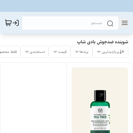
شوینده ضدجوش بادی شاپ
پربازدیدترین
برندها
قیمت
دسته‌بندی
فقط محصول