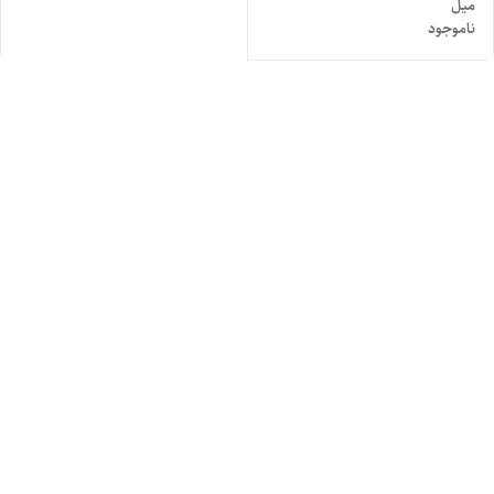
میل
ناموجود