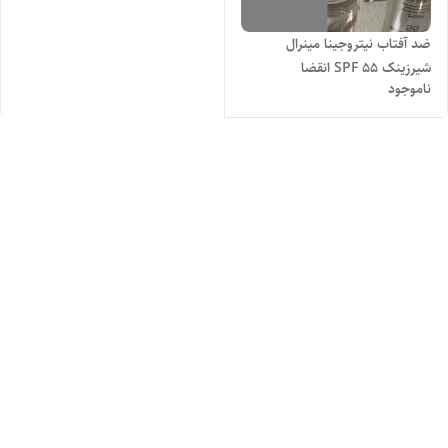
ضد آفتاب نیتروجینا مینرال
شیرزینک SPF 55 انقضا
ناموجود
۲۰۲۶/۵حجم 88 میل