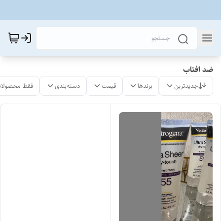
ضد افتاب
جدیدترین
برندها
قیمت
دسته‌بندی
فقط محصولات