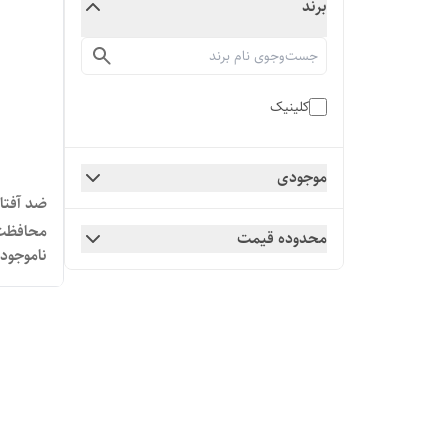
برند
کلینیک
موجودی
ضد آفتا
محافظت بالا
محدوده قیمت
ناموجود