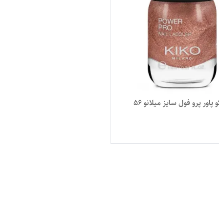
لانو 56