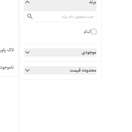
برند
کیکو
لاک پاور 
موجودی
ناموجود
محدوده قیمت