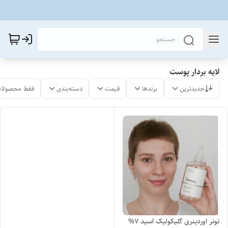
لایه بردار پوست
جدیدترین
برندها
قیمت
دسته‌بندی
فقط محصولات
تونر اوردینری گلیکولیک اسید 7%