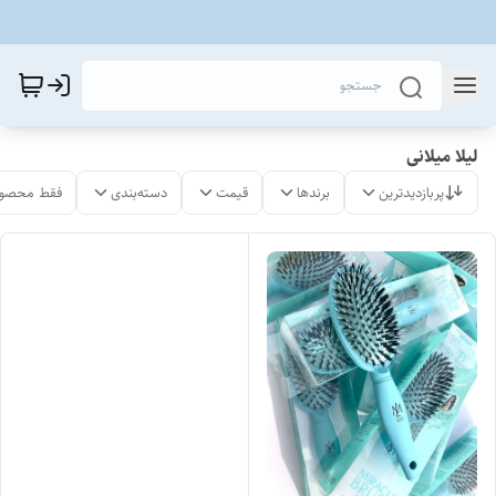
لیلا میلانی
پربازدیدترین
برندها
قیمت
دسته‌بندی
فقط محصول