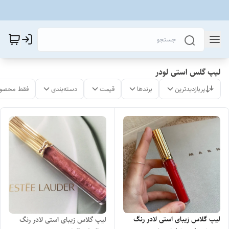
لیپ گلس استی لودر
پربازدیدترین
برندها
قیمت
دسته‌بندی
فقط محصول
لیپ گلاس زیبای استی لادر رنگ
لیپ گلاس زیبای استی لادر رنگ