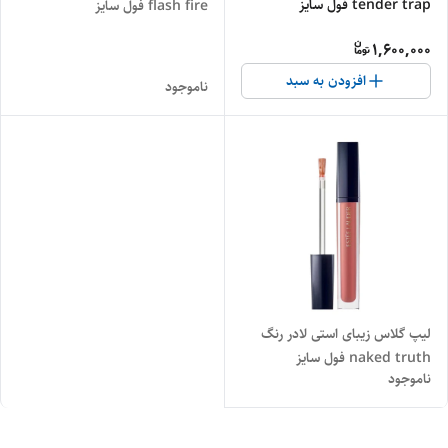
tender trap فول سایز
flash fire فول سایز
1,600,000
افزودن به سبد
ناموجود
لیپ گلاس زیبای استی لادر رنگ
naked truth فول سایز
ناموجود