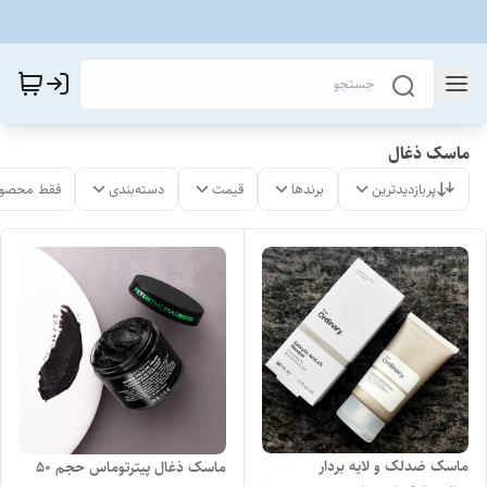
ماسک ذغال
پربازدیدترین
برندها
قیمت
دسته‌بندی
فقط محصول
ماسک ضدلک و لایه بردار
ماسک ذغال پیترتوماس حجم ۵۰