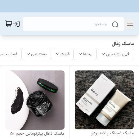
ماسک زغال
پربازدیدترین
برندها
قیمت
دسته‌بندی
فقط محصول
ماسک ضدلک و لایه بردار
ماسک ذغال پیترتوماس حجم ۵۰