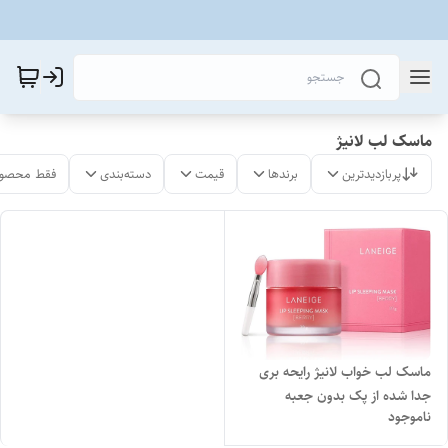
ماسک لب لانیژ
پربازدیدترین
برندها
قیمت
دسته‌بندی
فقط محصول
ماسک لب خواب لانیژ رایحه بری
جدا شده از پک بدون جعبه
ناموجود