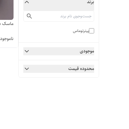
برند
ماسک ذغا
پیترتوماس
ناموجود
موجودی
محدوده قیمت