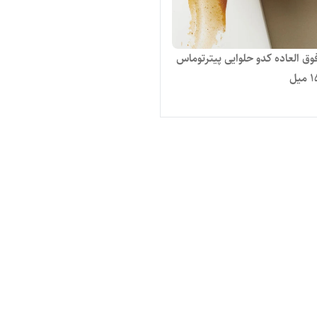
ق العاده کدو حلوایی پیترتوماس