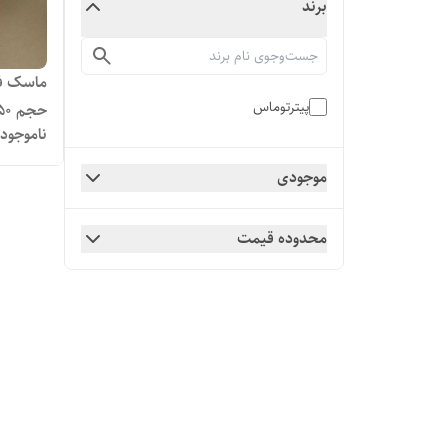
برند
ماسک فو
پیترتوماس
حجم ۱۵۰ میل
ناموجود
موجودی
محدوده قیمت