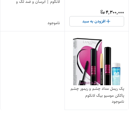
لانکوم | آبرسان و ضد لک و
افتادگی پوست
4,300,000
افزودن به سبد
ناموجود
پک ریمل مداد چشم و ریمور چشم
پاککن موسیو بیگ لانکوم
ناموجود