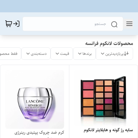
محصولات لانکوم فرانسه
پربازدیدترین
برندها
قیمت
دسته‌بندی
فقط محصول
سایه رژ گونه و هایلایتر لانکوم
کرم ضد چروک پپتیدی رینرژی