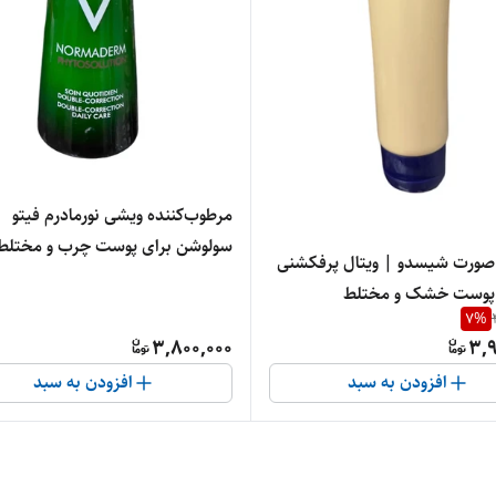
مرطوب‌کننده ویشی نورمادرم فیتو
سولوشن برای پوست چرب و مختلط
صورت شیسدو | ویتال پرفکشنی
کنترل چربی و شفافیت پوست"
پوست خشک و مختلط
7
%
3,800,000
3,9
افزودن به سبد
افزودن به سبد