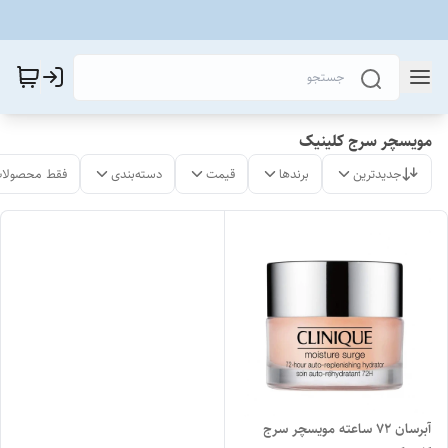
مویسچر سرج کلینیک
جدیدترین
برندها
قیمت
دسته‌بندی
فقط محصولات
آبرسان ۷۲ ساعته مویسچر سرج