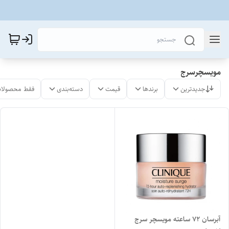
مویسچرسرج
جدیدترین
برندها
قیمت
دسته‌بندی
فقط محصولات
آبرسان ۷۲ ساعته مویسچر سرج