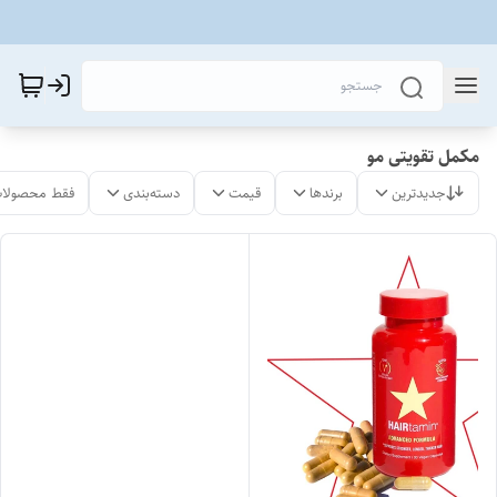
مکمل تقویتی مو
جدیدترین
برندها
قیمت
دسته‌بندی
فقط محصولات