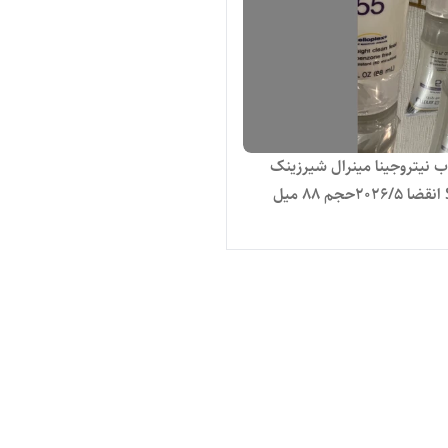
ب نیتروجینا مینرال شیرزینک
ل