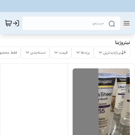
نیتروژینا
پربازدیدترین
برندها
قیمت
دسته‌بندی
فقط محصول