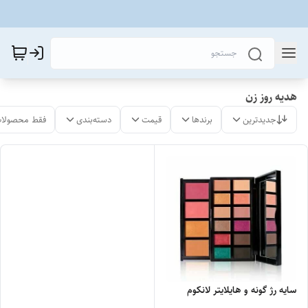
هدیه روز زن
جدیدترین
برندها
قیمت
دسته‌بندی
فقط محصولات
سایه رژ گونه و هایلایتر لانکوم