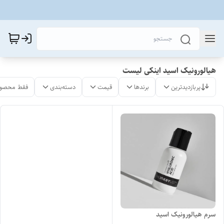
هیالورونیک اسید اینکی لیست
پربازدیدترین
برندها
قیمت
دسته‌بندی
فقط محصول
سرم هیالورونیک اسید