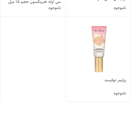
سی اوله هنریکسون حجم ۱۵ میل
ناموجود
ناموجود
پرایمر توفیسد
ناموجود