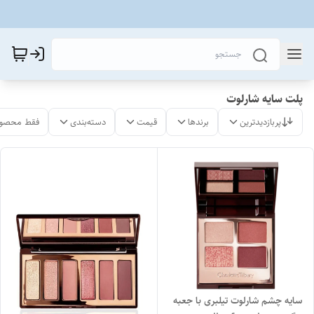
پلت سایه شارلوت
پربازدیدترین
برندها
قیمت
دسته‌بندی
فقط محصول
سایه چشم شارلوت تیلبری با جعبه