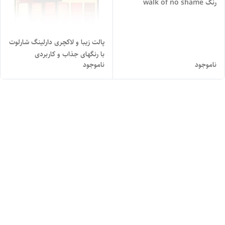
رنگ walk of no shame
پالت زیبا و لاکچری دارلینگ شارلوت
با رنگهای جذاب و کاربردی
ناموجود
ناموجود