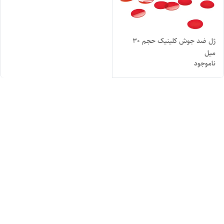
ژل ضد جوش کلینیک حجم ۳۰
میل
ناموجود