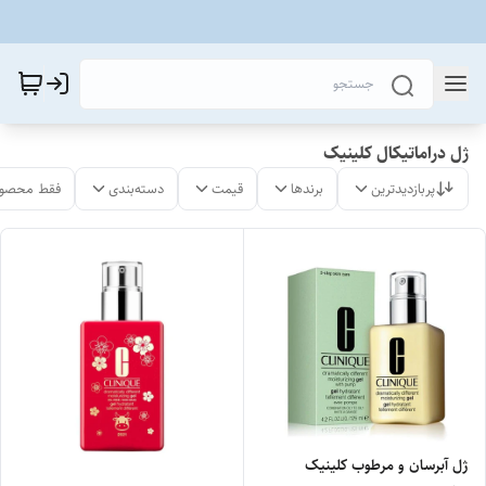
ژل دراماتیکال کلینیک
پربازدیدترین
برندها
قیمت
دسته‌بندی
فقط محصول
ژل آبرسان و مرطوب کلینیک