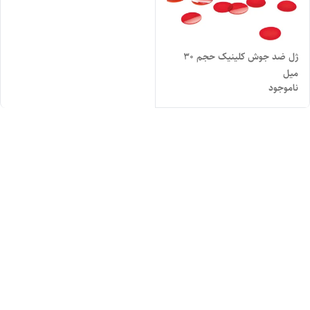
ژل ضد جوش کلینیک حجم ۳۰
میل
ناموجود