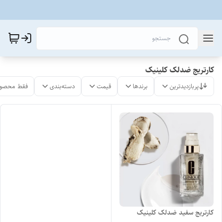
کارتریج ضدلک کلینیک
پربازدیدترین
برندها
قیمت
دسته‌بندی
فقط محصول
کارتریج سفید ضدلک کلینیک