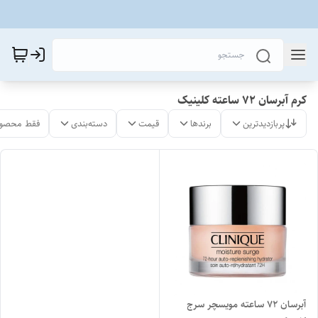
کرم آبرسان ۷۲ ساعته کلینیک
پربازدیدترین
برندها
قیمت
دسته‌بندی
فقط محصول
آبرسان ۷۲ ساعته مویسچر سرج